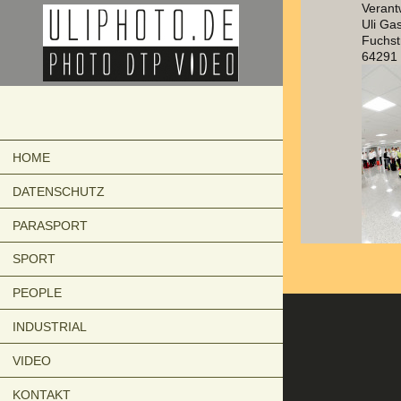
Verantw
Uli Ga
Fuchst
64291 
HOME
DATENSCHUTZ
PARASPORT
SPORT
PEOPLE
INDUSTRIAL
VIDEO
KONTAKT