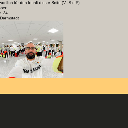
ortlich für den Inhalt dieser Seite (V.i.S.d.P)
sper
r. 34
Darmstadt